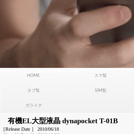
HOME
スマ覧
タブ覧
SIM覧
ガライチ
有機EL大型液晶 dynapocket T-01B
［Release Date ］ 2010/06/18