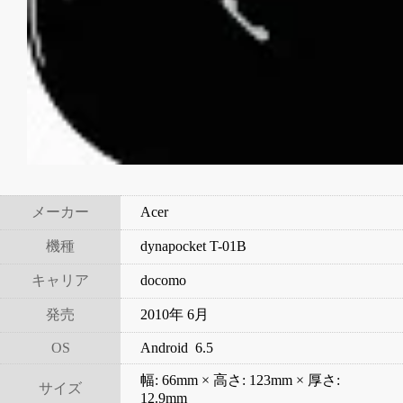
メーカー
Acer
機種
dynapocket T-01B
キャリア
docomo
発売
2010年 6月
OS
Android 6.5
幅: 66mm × 高さ: 123mm × 厚さ:
サイズ
12.9mm