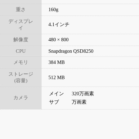
重さ
160g
ディスプレ
4.1インチ
イ
解像度
480 × 800
CPU
Snapdragon QSD8250
メモリ
384 MB
ストレージ
512 MB
(容量)
メイン
320万画素
カメラ
サブ
万画素