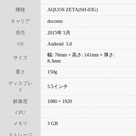
機種
AQUOS ZETA(SH-03G)
キャリア
docomo
発売
2015年 5月
OS
Android 5.0
幅: 76mm × 高さ: 141mm × 厚さ:
サイズ
8.3mm
重さ
150g
ディスプレ
5.5インチ
イ
解像度
1080 × 1920
CPU
メモリ
3 GB
ストレージ