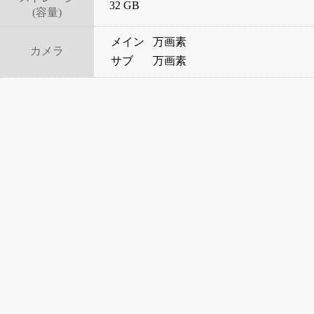
32 GB
(容量)
メイン
万画素
カメラ
サブ
万画素