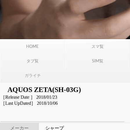
HOME
スマ覧
タブ覧
SIM覧
ガライチ
AQUOS ZETA(SH-03G)
［Release Date ］ 2018/01/23
［Last UpDated］ 2018/10/06
メーカー
シャープ