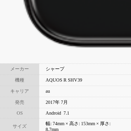
メーカー
シャープ
機種
AQUOS R SHV39
キャリア
au
発売
2017年 7月
OS
Android 7.1
幅: 74mm × 高さ: 153mm × 厚さ:
サイズ
8.7mm