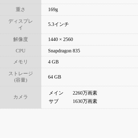
重さ
169g
ディスプレ
5.3インチ
イ
解像度
1440 × 2560
CPU
Snapdragon 835
メモリ
4 GB
ストレージ
64 GB
(容量)
メイン
2260万画素
カメラ
サブ
1630万画素