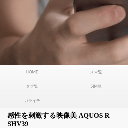
HOME
スマ覧
タブ覧
SIM覧
ガライチ
感性を刺激する映像美 AQUOS R
SHV39