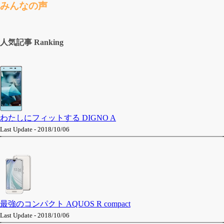
みんなの声
人気記事 Ranking
わたしにフィットする DIGNO A
Last Update - 2018/10/06
最強のコンパクト AQUOS R compact
Last Update - 2018/10/06