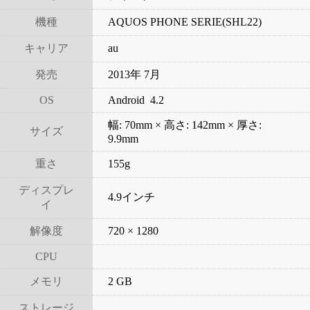
機種
AQUOS PHONE SERIE(SHL22)
キャリア
au
発売
2013年 7月
OS
Android 4.2
幅: 70mm × 高さ: 142mm × 厚さ:
サイズ
9.9mm
重さ
155g
ディスプレ
4.9インチ
イ
解像度
720 × 1280
CPU
メモリ
2 GB
ストレージ