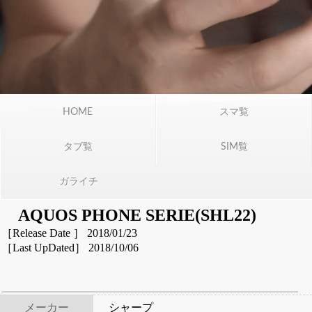
HOME
スマ覧
タブ覧
SIM覧
ガライチ
AQUOS PHONE SERIE(SHL22)
［Release Date ］ 2018/01/23
［Last UpDated］ 2018/10/06
メーカー
シャープ