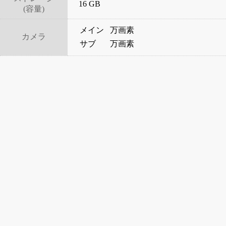
16 GB
(容量)
メイン
万画素
カメラ
サブ
万画素