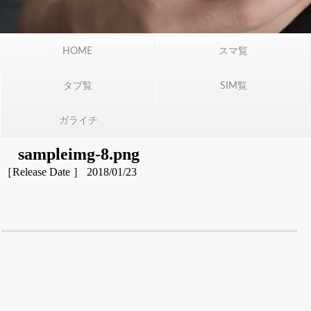
HOME
スマ覧
タブ覧
SIM覧
ガライチ
sampleimg-8.png
［Release Date ］ 2018/01/23