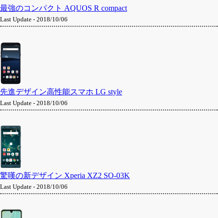
最強のコンパクト AQUOS R compact
Last Update - 2018/10/06
先進デザイン高性能スマホ LG style
Last Update - 2018/10/06
驚嘆の新デザイン Xperia XZ2 SO-03K
Last Update - 2018/10/06