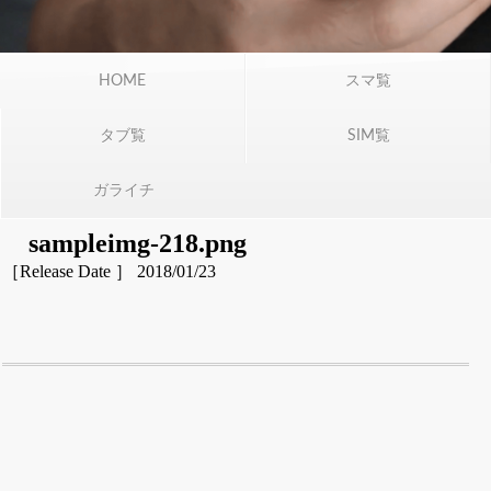
HOME
スマ覧
タブ覧
SIM覧
ガライチ
sampleimg-218.png
［Release Date ］ 2018/01/23